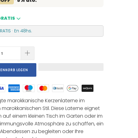
5OFF
·
5% dto.
GRATIS
ATIS · En 48hs.
RENKORB LEGEN
te marokkanische Kerzenlaterne im
n marokkanischen Stil. Diese Laterne eignet
um auf einem kleinen Tisch im Garten oder im
stimmungsvolle Atmosphäre zu schaffen, ein
Abendessen zu begleiten oder Ihre