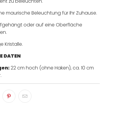
ent zu beleuchten.
he maurische Beleuchtung für Ihr Zuhause.
ufgehängt oder auf eine Oberfläche
en.
 Kristalle.
E DATEN
en:
22 cm hoch (ohne Haken), ca. 10 cm
.