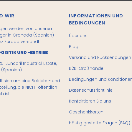
D WIR
INFORMATIONEN UND
BEDINGUNGEN
ngen werden von unserem
ager in Granada (Spanien)
Über uns
z Europa versandt.
Blog
GISTIK UND -BETRIEB
Versand und Rücksendungen
5. Juncaril Industrial Estate,
B2B-Großhandel
(Spanien).
Bedingungen und Konditione
t sich um eine Betriebs- und
bteilung, die NICHT öffentlich
Datenschutzrichtlinie
h ist.
Kontaktieren Sie uns
Geschenkkarten
Häufig gestellte Fragen (FAQ).